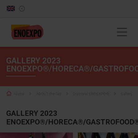
GALLERY 2023
ENOEXPO®/HORECA®/GASTROFO
Home
ABOUT the fair
Discover ENOEXPO®
Gallery
GALLERY 2023
ENOEXPO®/HORECA®/GASTROFOOD