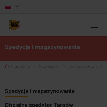
Spedycja i magazynowanie
Strona główna
Dla wystawców
Informacje paktyczne
Spedycja i magazynowanie
Oficjalny spedytor Targów